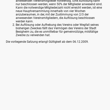
anwesenden Vereinsmitglieder notwendig. Eine Auflösung kann
nur beschlossen werden, wenn 50% der Mitglieder anwesend sind.
Kann die notwendige Mitgliederzahl nicht erreicht werden, ist eine
neue Hauptversammlung innerhalb von vier Wochen
anzuberaumen, in der, mit der Zustimmung von 2/3 der
anwesenden Vereinsmitgliedern, die Auflösung beschlossen
werden kann.
Bei Auflösung oder Aufhebung des Vereins oder Wegfall seines
bisherigen Zweckes fällt das Vermögen des Vereins der Stadt
Besigheim zu, die es unmittelbar für gemeinnützige, mildtätige
Zwecke zu verwenden hat.
Die vorliegende Satzung erlangt Gültigkeit ab dem 06.12.2009.