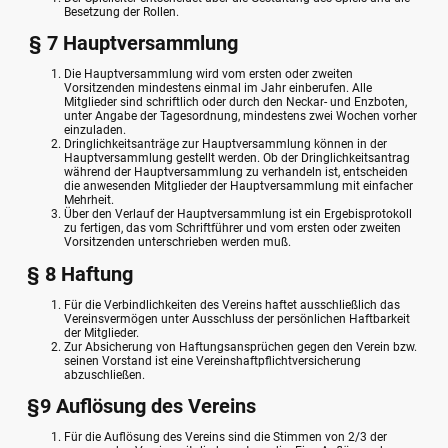
Besetzung der Rollen.
§ 7 Hauptversammlung
Die Hauptversammlung wird vom ersten oder zweiten
Vorsitzenden mindestens einmal im Jahr einberufen. Alle
Mitglieder sind schriftlich oder durch den Neckar- und Enzboten,
unter Angabe der Tagesordnung, mindestens zwei Wochen vorher
einzuladen.
Dringlichkeitsanträge zur Hauptversammlung können in der
Hauptversammlung gestellt werden. Ob der Dringlichkeitsantrag
während der Hauptversammlung zu verhandeln ist, entscheiden
die anwesenden Mitglieder der Hauptversammlung mit einfacher
Mehrheit.
Über den Verlauf der Hauptversammlung ist ein Ergebisprotokoll
zu fertigen, das vom Schriftführer und vom ersten oder zweiten
Vorsitzenden unterschrieben werden muß.
§ 8 Haftung
Für die Verbindlichkeiten des Vereins haftet ausschließlich das
Vereinsvermögen unter Ausschluss der persönlichen Haftbarkeit
der Mitglieder.
Zur Absicherung von Haftungsansprüchen gegen den Verein bzw.
seinen Vorstand ist eine Vereinshaftpflichtversicherung
abzuschließen.
§9 Auflösung des Vereins
Für die Auflösung des Vereins sind die Stimmen von 2/3 der