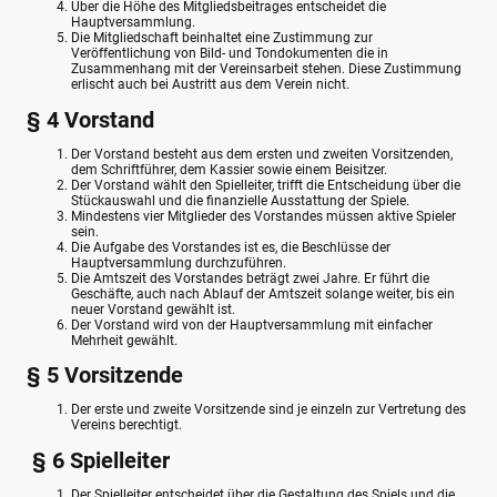
Über die Höhe des Mitgliedsbeitrages entscheidet die
Hauptversammlung.
Die Mitgliedschaft beinhaltet eine Zustimmung zur
Veröffentlichung von Bild- und Tondokumenten die in
Zusammenhang mit der Vereinsarbeit stehen. Diese Zustimmung
erlischt auch bei Austritt aus dem Verein nicht.
§ 4 Vorstand
Der Vorstand besteht aus dem ersten und zweiten Vorsitzenden,
dem Schriftführer, dem Kassier sowie einem Beisitzer.
Der Vorstand wählt den Spielleiter, trifft die Entscheidung über die
Stückauswahl und die finanzielle Ausstattung der Spiele.
Mindestens vier Mitglieder des Vorstandes müssen aktive Spieler
sein.
Die Aufgabe des Vorstandes ist es, die Beschlüsse der
Hauptversammlung durchzuführen.
Die Amtszeit des Vorstandes beträgt zwei Jahre. Er führt die
Geschäfte, auch nach Ablauf der Amtszeit solange weiter, bis ein
neuer Vorstand gewählt ist.
Der Vorstand wird von der Hauptversammlung mit einfacher
Mehrheit gewählt.
§ 5 Vorsitzende
Der erste und zweite Vorsitzende sind je einzeln zur Vertretung des
Vereins berechtigt.
§ 6 Spielleiter
Der Spielleiter entscheidet über die Gestaltung des Spiels und die