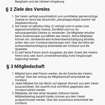
Besigheim und der näheren Umgebung
§ 2 Ziele des Vereins
Der Verein verfolgt ausschließlich und unmittelbar gemeinnützige
Zwecke im Sinne des Abschnitts „steuerbegünstigte Zwecke“ der
Abgabenordnung.
Der Verein ist selbstlos tätig. Er verfolgt nicht in erster Linie
eigenwirtschaftliche Zwecke. Die Mittel sind nur für
satzungsgemäße Zwecke zu verwenden. Die Mitglieder erhalten
keine Zuwendungen aus Mitteln des Vereins. Aktive Mitglieder
können am Jahresende eine Aufwandsentschädigung erhalten,
sofern dies vom Vorstand beschlossen wird. Über die Höhe der
Aufwandsentschädigung entscheidet der Vorstand und die
Spielleiter.
Es darf keine Person durch Ausgaben, die dem Zweck des Vereins
fremd sind, oder durch unverhältnismäßig hohe Vergütungen
begünstigt werden.
§ 3 Mitgliedschaft
Mitglied kann jede Person werden, die die Zwecke des Vereins
verfolgt. Über den Antrag der Mitgliedschaft entscheidet der
Vorstand
Jedes Mitglied hat das Recht, auf eigenen Wunsch aus dem Verein
auszuscheiden. Der Austritt muß schriftlich gegenüber dem
Vorstand erklärt werden.
Mitglieder, die über einen längeren Zeitraum keinen
Mitgliedsbeitrag bezahlt haben, können aus dem Verein
ausgeschlossen werden. Über den Ausschluss entscheidet der
Vorstand.