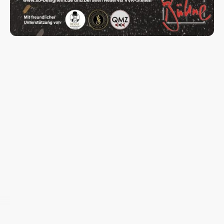
©Urheberrecht. Alle Rechte vorbehalten.